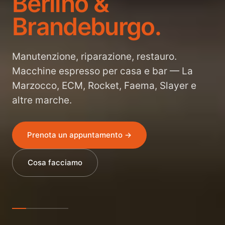
Berlino &
Brandeburgo.
Manutenzione, riparazione, restauro.
Macchine espresso per casa e bar — La
Marzocco, ECM, Rocket, Faema, Slayer e
altre marche.
Prenota un appuntamento →
Cosa facciamo