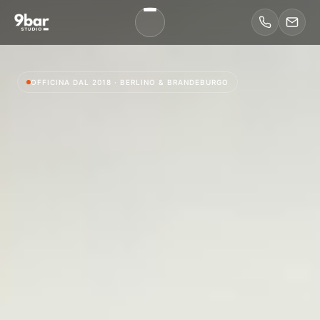
OFFICINA DAL 2018 · BERLINO & BRANDEBURGO