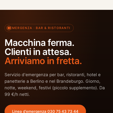
EMERGENZA · BAR & RISTORANTI
Macchina ferma.
Clienti in attesa.
Arriviamo in fretta.
Servizio d'emergenza per bar, ristoranti, hotel e
panetterie a Berlino e nel Brandeburgo. Giorno,
notte, weekend, festivi (piccolo supplemento). Da
99 €/h netti.
Linea d'emergenza 030 75 43 73 44