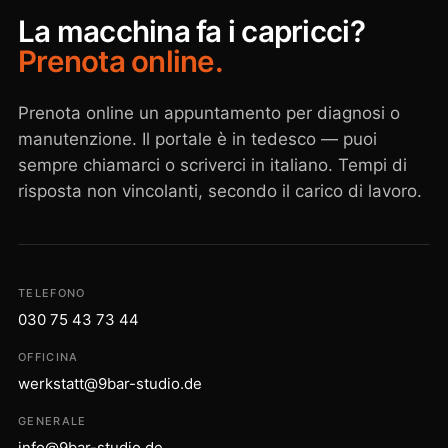
La macchina fa i capricci?
Prenota online.
Prenota online un appuntamento per diagnosi o
manutenzione. Il portale è in tedesco — puoi
sempre chiamarci o scriverci in italiano. Tempi di
risposta non vincolanti, secondo il carico di lavoro.
TELEFONO
030 75 43 73 44
OFFICINA
werkstatt@9bar-studio.de
GENERALE
info@9bar-studio.de