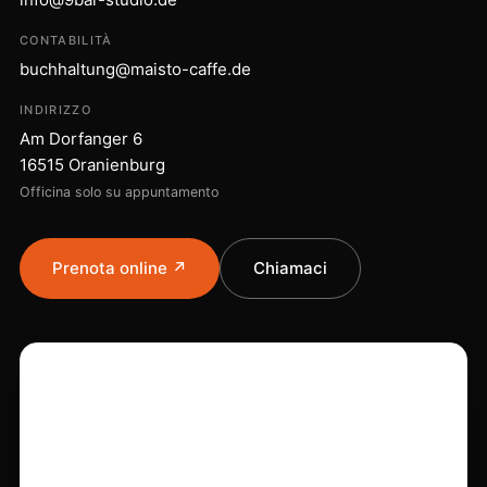
CONTABILITÀ
buchhaltung@maisto-caffe.de
INDIRIZZO
Am Dorfanger 6
16515 Oranienburg
Officina solo su appuntamento
Prenota online ↗
Chiamaci