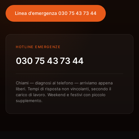
Linea d'emergenza 030 75 43 73 44
HOTLINE EMERGENZE
030 75 43 73 44
Chiami — diagnosi al telefono — arriviamo appena
liberi. Tempi di risposta non vincolanti, secondo il
carico di lavoro. Weekend e festivi con piccolo
supplemento.