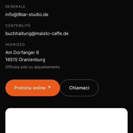
GENERALE
info@9bar-studio.de
CONTABILITÀ
buchhaltung@maisto-caffe.de
INDIRIZZO
Am Dorfanger 6
16515 Oranienburg
Officina solo su appuntamento
Prenota online ↗
Chiamaci