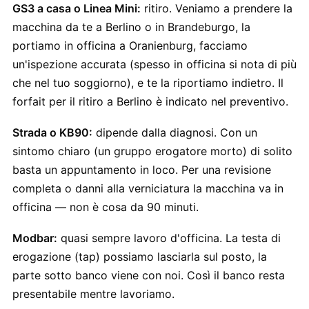
GS3 a casa o Linea Mini:
ritiro. Veniamo a prendere la
macchina da te a Berlino o in Brandeburgo, la
portiamo in officina a Oranienburg, facciamo
un'ispezione accurata (spesso in officina si nota di più
che nel tuo soggiorno), e te la riportiamo indietro. Il
forfait per il ritiro a Berlino è indicato nel preventivo.
Strada o KB90:
dipende dalla diagnosi. Con un
sintomo chiaro (un gruppo erogatore morto) di solito
basta un appuntamento in loco. Per una revisione
completa o danni alla verniciatura la macchina va in
officina — non è cosa da 90 minuti.
Modbar:
quasi sempre lavoro d'officina. La testa di
erogazione (tap) possiamo lasciarla sul posto, la
parte sotto banco viene con noi. Così il banco resta
presentabile mentre lavoriamo.