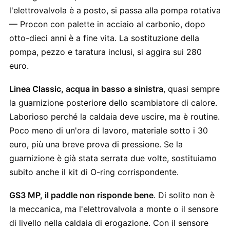
l'elettrovalvola è a posto, si passa alla pompa rotativa
— Procon con palette in acciaio al carbonio, dopo
otto-dieci anni è a fine vita. La sostituzione della
pompa, pezzo e taratura inclusi, si aggira sui 280
euro.
Linea Classic, acqua in basso a sinistra
, quasi sempre
la guarnizione posteriore dello scambiatore di calore.
Laborioso perché la caldaia deve uscire, ma è routine.
Poco meno di un'ora di lavoro, materiale sotto i 30
euro, più una breve prova di pressione. Se la
guarnizione è già stata serrata due volte, sostituiamo
subito anche il kit di O-ring corrispondente.
GS3 MP, il paddle non risponde bene
. Di solito non è
la meccanica, ma l'elettrovalvola a monte o il sensore
di livello nella caldaia di erogazione. Con il sensore