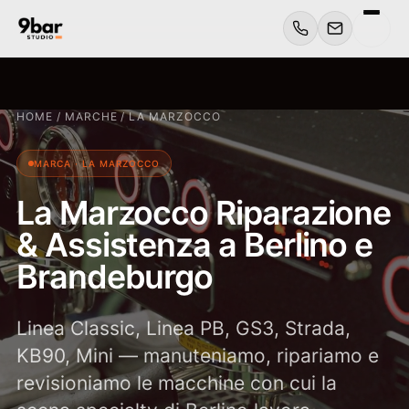
HOME
/
MARCHE
/
LA MARZOCCO
MARCA · LA MARZOCCO
La Marzocco Riparazione
& Assistenza a Berlino e
Brandeburgo
Linea Classic, Linea PB, GS3, Strada,
KB90, Mini — manuteniamo, ripariamo e
revisioniamo le macchine con cui la