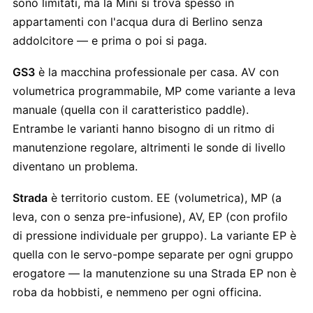
sono limitati, ma la Mini si trova spesso in
appartamenti con l'acqua dura di Berlino senza
addolcitore — e prima o poi si paga.
GS3
è la macchina professionale per casa. AV con
volumetrica programmabile, MP come variante a leva
manuale (quella con il caratteristico paddle).
Entrambe le varianti hanno bisogno di un ritmo di
manutenzione regolare, altrimenti le sonde di livello
diventano un problema.
Strada
è territorio custom. EE (volumetrica), MP (a
leva, con o senza pre-infusione), AV, EP (con profilo
di pressione individuale per gruppo). La variante EP è
quella con le servo-pompe separate per ogni gruppo
erogatore — la manutenzione su una Strada EP non è
roba da hobbisti, e nemmeno per ogni officina.