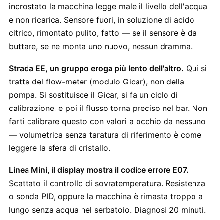
incrostato la macchina legge male il livello dell'acqua
e non ricarica. Sensore fuori, in soluzione di acido
citrico, rimontato pulito, fatto — se il sensore è da
buttare, se ne monta uno nuovo, nessun dramma.
Strada EE, un gruppo eroga più lento dell'altro.
Qui si
tratta del flow-meter (modulo Gicar), non della
pompa. Si sostituisce il Gicar, si fa un ciclo di
calibrazione, e poi il flusso torna preciso nel bar. Non
farti calibrare questo con valori a occhio da nessuno
— volumetrica senza taratura di riferimento è come
leggere la sfera di cristallo.
Linea Mini, il display mostra il codice errore E07.
Scattato il controllo di sovratemperatura. Resistenza
o sonda PID, oppure la macchina è rimasta troppo a
lungo senza acqua nel serbatoio. Diagnosi 20 minuti.