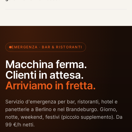
EMERGENZA · BAR & RISTORANTI
Macchina ferma.
Clienti in attesa.
Arriviamo in fretta.
Servizio d'emergenza per bar, ristoranti, hotel e
panetterie a Berlino e nel Brandeburgo. Giorno,
notte, weekend, festivi (piccolo supplemento). Da
99 €/h netti.