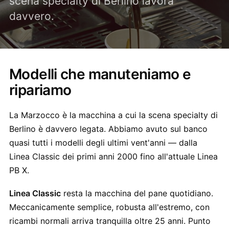
scena specialty di Berlino lavora
davvero.
Modelli che manuteniamo e
ripariamo
La Marzocco è la macchina a cui la scena specialty di
Berlino è davvero legata. Abbiamo avuto sul banco
quasi tutti i modelli degli ultimi vent'anni — dalla
Linea Classic dei primi anni 2000 fino all'attuale Linea
PB X.
Linea Classic
resta la macchina del pane quotidiano.
Meccanicamente semplice, robusta all'estremo, con
ricambi normali arriva tranquilla oltre 25 anni. Punto