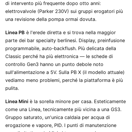
di intervento più frequente dopo otto anni:
elettrovalvole (Parker 230V) sui gruppi erogatori più
una revisione della pompa ormai dovuta.
Linea PB
è l'erede diretta e si trova nella maggior
parte dei bar specialty berlinesi. Display, preinfusione
programmabile, auto-backflush. Più delicata della
Classic perché ha più elettronica — le schede di
controllo Gen3 hanno un punto debole noto
sull'alimentazione a 5V. Sulla PB X (il modello attuale)
vediamo meno problemi, perché la piattaforma è più
pulita.
Linea Mini
è la sorella minore per casa. Esteticamente
come una Linea, tecnicamente più vicina a una GS3.
Gruppo saturato, un'unica caldaia per acqua di
erogazione e vapore, PID. I punti di manutenzione