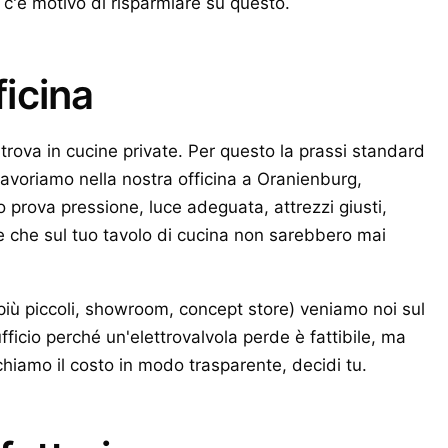
 c'è motivo di risparmiare su questo.
ficina
rova in cucine private. Per questo la prassi standard
 lavoriamo nella nostra officina a Oranienburg,
 prova pressione, luce adeguata, attrezzi giusti,
 che sul tuo tavolo di cucina non sarebbero mai
 più piccoli, showroom, concept store) veniamo noi sul
icio perché un'elettrovalvola perde è fattibile, ma
chiamo il costo in modo trasparente, decidi tu.