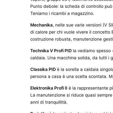
Punto debole: la scheda di controllo può
Teniamo i ricambi a magazzino.
Mechanika
, nelle sue varie versioni (V S
di calore per chi vuole vivere il concett
costruzione robusta, manutenzione gestib
Technika V Profi PID
la vediamo spesso —
caldaia. Una macchina solida, da tutti i g
Classika PID
è la sorella a caldaia singo
persona a casa è una scelta scontata. 
Elektronika Profi II
è la rappresentante pi
La manutenzione si riduce quasi sempre a 
anni di tranquillità.