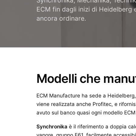
Synchronika, Mechanika, Techni
ECM fin dagli inizi di Heidelberg
ancora ordinare.
Modelli che manu
ECM Manufacture ha sede a Heidelberg,
viene realizzata anche Profitec, e rifor
avuto sul banco quasi ogni modello ECM d
Synchronika
è il riferimento a doppia ca
vapore, gruppo E61, facilmente accessibi