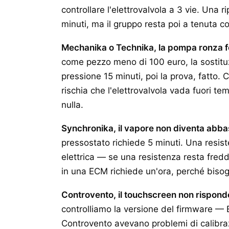
controllare l'elettrovalvola a 3 vie. Una r
minuti, ma il gruppo resta poi a tenuta c
Mechanika o Technika, la pompa ronza f
come pezzo meno di 100 euro, la sostituz
pressione 15 minuti, poi la prova, fatto
rischia che l'elettrovalvola vada fuori 
nulla.
Synchronika, il vapore non diventa abba
pressostato richiede 5 minuti. Una resist
elettrica — se una resistenza resta fredda
in una ECM richiede un'ora, perché bisogn
Controvento, il touchscreen non rispond
controlliamo la versione del firmware — E
Controvento avevano problemi di calibra