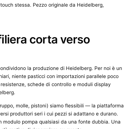
a touch stessa. Pezzo originale da Heidelberg,
filiera corta verso
ondividono la produzione di Heidelberg. Per noi è un
chiari, niente pasticci con importazioni parallele poco
resistenze, schede di controllo e moduli display
elberg.
ruppo, molle, pistoni) siamo flessibili — la piattaforma
ersi produttori seri i cui pezzi si adattano e durano.
n modulo pompa qualsiasi da una fonte dubbia. Una