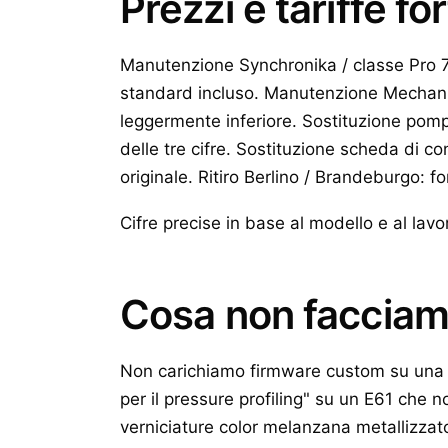
Prezzi e tariffe fo
Manutenzione Synchronika / classe Pro 700
standard incluso. Manutenzione Mechanika 
leggermente inferiore. Sostituzione pomp
delle tre cifre. Sostituzione scheda di co
originale. Ritiro Berlino / Brandeburgo: fo
Cifre precise in base al modello e al la
Cosa non faccia
Non carichiamo firmware custom su una
per il pressure profiling" su un E61 che 
verniciature color melanzana metallizzat