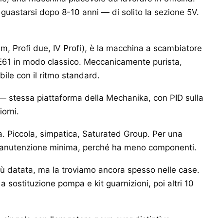
 guastarsi dopo 8-10 anni — di solito la sezione 5V.
lim, Profi due, IV Profi), è la macchina a scambiatore
o E61 in modo classico. Meccanicamente purista,
ile con il ritmo standard.
 stessa piattaforma della Mechanika, con PID sulla
iorni.
la. Piccola, simpatica, Saturated Group. Per una
Manutenzione minima, perché ha meno componenti.
ù datata, ma la troviamo ancora spesso nelle case.
sostituzione pompa e kit guarnizioni, poi altri 10