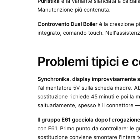
Puristika
è la variante slanciata a caldaia
Manutenzione più contenuta.
Controvento Dual Boiler
è la creazione p
integrato, comando touch. Nell'assistenza,
Problemi tipici e 
Synchronika, display improvvisamente 
l'alimentatore 5V sulla scheda madre. A
sostituzione richiede 45 minuti e poi la m
saltuariamente, spesso è il connettore — si
Il gruppo E61 gocciola dopo l'erogazion
con E61. Primo punto da controllare: le g
sostituzione conviene smontare l'intera te