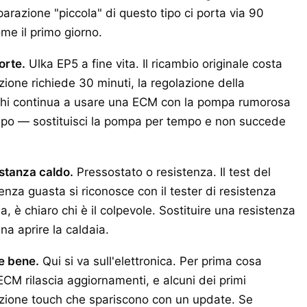
iparazione "piccola" di questo tipo ci porta via 90
ome il primo giorno.
orte.
Ulka EP5 a fine vita. Il ricambio originale costa
ione richiede 30 minuti, la regolazione della
. Chi continua a usare una ECM con la pompa rumorosa
tempo — sostituisci la pompa per tempo e non succede
stanza caldo.
Pressostato o resistenza. Il test del
enza guasta si riconosce con il tester di resistenza
, è chiaro chi è il colpevole. Sostituire una resistenza
a aprire la caldaia.
e bene.
Qui si va sull'elettronica. Per prima cosa
CM rilascia aggiornamenti, e alcuni dei primi
zione touch che spariscono con un update. Se