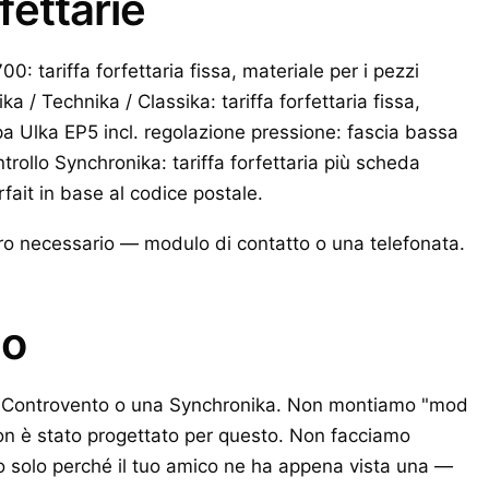
rfettarie
: tariffa forfettaria fissa, materiale per i pezzi
/ Technika / Classika: tariffa forfettaria fissa,
a Ulka EP5 incl. regolazione pressione: fascia bassa
ntrollo Synchronika: tariffa forfettaria più scheda
rfait in base al codice postale.
voro necessario — modulo di contatto o una telefonata.
mo
 Controvento o una Synchronika. Non montiamo "mod
non è stato progettato per questo. Non facciamo
o solo perché il tuo amico ne ha appena vista una —