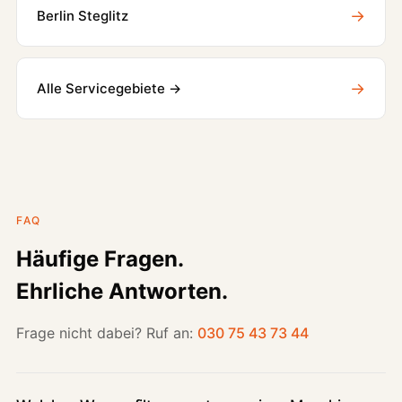
→
Berlin Steglitz
→
Alle Servicegebiete →
FAQ
Häufige Fragen.
Ehrliche Antworten.
Frage nicht dabei? Ruf an:
030 75 43 73 44