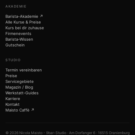
AKADEMIE
Barista-Akademie ↗
Alle Kurse & Preise
Kurs bei dir zuhause
Firmenevents
Barista-Wissen
Gutschein
STUDIO
Termin vereinbaren
Preise
Servicegebiete
Magazin / Blog
Werkstatt-Guides
Karriere
Kontakt
Maisto Caffè ↗
© 2026 Nicola Maisto - 9bar-Studio · Am Dorfanger 6 · 16515 Oranienburg