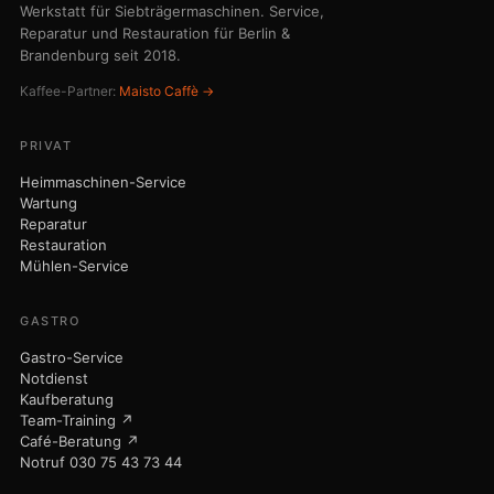
Werkstatt für Siebträgermaschinen. Service,
Reparatur und Restauration für Berlin &
Brandenburg seit 2018.
Kaffee-Partner:
Maisto Caffè →
PRIVAT
Heimmaschinen-Service
Wartung
Reparatur
Restauration
Mühlen-Service
GASTRO
Gastro-Service
Notdienst
Kaufberatung
Team-Training ↗
Café-Beratung ↗
Notruf 030 75 43 73 44