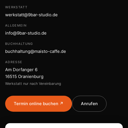
WERKSTATT
werkstatt@9bar-studio.de
ALLGEMEIN
info@9bar-studio.de
BUCHHALTUNG
buchhaltung@maisto-caffe.de
ADRESSE
Am Dorfanger 6
16515 Oranienburg
Werkstatt nur nach Vereinbarung
Termin online buchen ↗
Anrufen