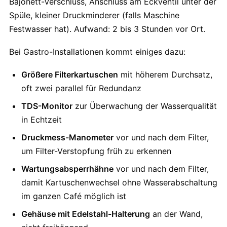
Bajonett-Verschluss, Anschluss am Eckventil unter der
Spüle, kleiner Druckminderer (falls Maschine
Festwasser hat). Aufwand: 2 bis 3 Stunden vor Ort.
Bei Gastro-Installationen kommt einiges dazu:
Größere Filterkartuschen
mit höherem Durchsatz,
oft zwei parallel für Redundanz
TDS-Monitor
zur Überwachung der Wasserqualität
in Echtzeit
Druckmess-Manometer
vor und nach dem Filter,
um Filter-Verstopfung früh zu erkennen
Wartungsabsperrhähne
vor und nach dem Filter,
damit Kartuschenwechsel ohne Wasserabschaltung
im ganzen Café möglich ist
Gehäuse mit Edelstahl-Halterung
an der Wand,