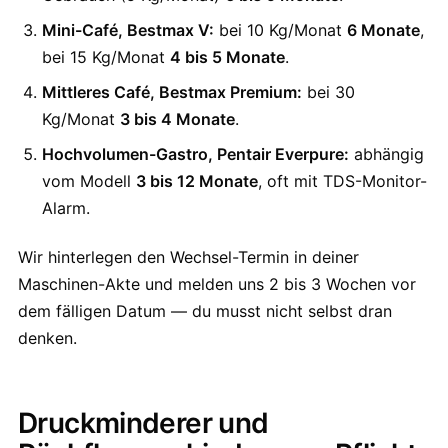
Mini-Café, Bestmax V:
bei 10 Kg/Monat
6 Monate
,
bei 15 Kg/Monat
4 bis 5 Monate
.
Mittleres Café, Bestmax Premium:
bei 30
Kg/Monat
3 bis 4 Monate
.
Hochvolumen-Gastro, Pentair Everpure:
abhängig
vom Modell
3 bis 12 Monate
, oft mit TDS-Monitor-
Alarm.
Wir hinterlegen den Wechsel-Termin in deiner
Maschinen-Akte und melden uns 2 bis 3 Wochen vor
dem fälligen Datum — du musst nicht selbst dran
denken.
Druckminderer und