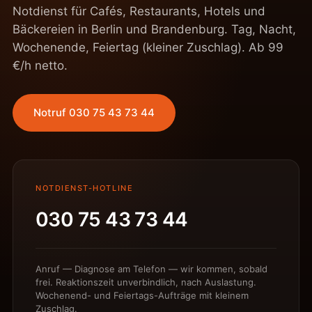
Notdienst für Cafés, Restaurants, Hotels und
Bäckereien in Berlin und Brandenburg. Tag, Nacht,
Wochenende, Feiertag (kleiner Zuschlag). Ab 99
€/h netto.
Notruf 030 75 43 73 44
NOTDIENST-HOTLINE
030 75 43 73 44
Anruf — Diagnose am Telefon — wir kommen, sobald
frei. Reaktionszeit unverbindlich, nach Auslastung.
Wochenend- und Feiertags-Aufträge mit kleinem
Zuschlag.