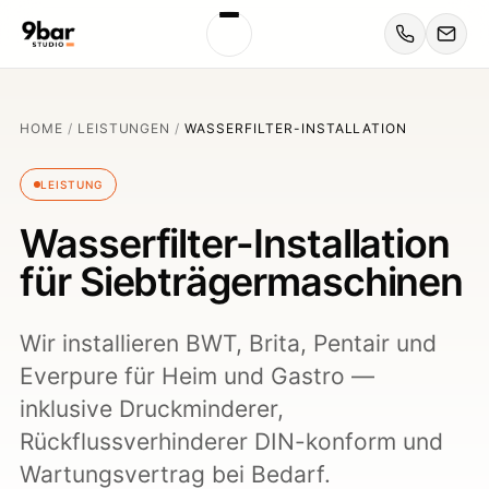
HOME
/
LEISTUNGEN
/
WASSERFILTER-INSTALLATION
LEISTUNG
Wasserfilter-Installation
für Siebträgermaschinen
Wir installieren BWT, Brita, Pentair und
Everpure für Heim und Gastro —
inklusive Druckminderer,
Rückflussverhinderer DIN-konform und
Wartungsvertrag bei Bedarf.