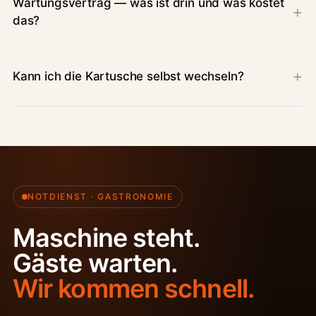
Wartungsvertrag — was ist drin und was kostet
das?
Kann ich die Kartusche selbst wechseln?
NOTDIENST · GASTRONOMIE
Maschine steht.
Gäste warten.
Wir kommen schnell.