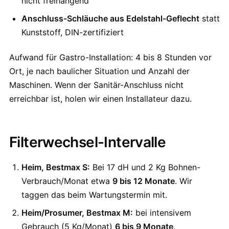
nicht freihängend
Anschluss-Schläuche aus Edelstahl-Geflecht
statt
Kunststoff, DIN-zertifiziert
Aufwand für Gastro-Installation: 4 bis 8 Stunden vor
Ort, je nach baulicher Situation und Anzahl der
Maschinen. Wenn der Sanitär-Anschluss nicht
erreichbar ist, holen wir einen Installateur dazu.
Filterwechsel-Intervalle
Heim, Bestmax S:
Bei 17 dH und 2 Kg Bohnen-
Verbrauch/Monat etwa
9 bis 12 Monate
. Wir
taggen das beim Wartungstermin mit.
Heim/Prosumer, Bestmax M:
bei intensivem
Gebrauch (5 Kg/Monat)
6 bis 9 Monate
.