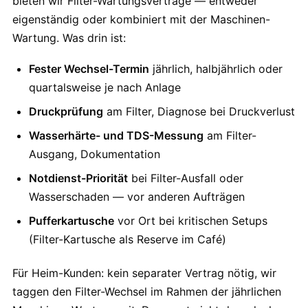
bieten wir Filter-Wartungsverträge — entweder
eigenständig oder kombiniert mit der Maschinen-
Wartung. Was drin ist:
Fester Wechsel-Termin
jährlich, halbjährlich oder
quartalsweise je nach Anlage
Druckprüfung
am Filter, Diagnose bei Druckverlust
Wasserhärte- und TDS-Messung
am Filter-
Ausgang, Dokumentation
Notdienst-Priorität
bei Filter-Ausfall oder
Wasserschaden — vor anderen Aufträgen
Pufferkartusche
vor Ort bei kritischen Setups
(Filter-Kartusche als Reserve im Café)
Für Heim-Kunden: kein separater Vertrag nötig, wir
taggen den Filter-Wechsel im Rahmen der jährlichen