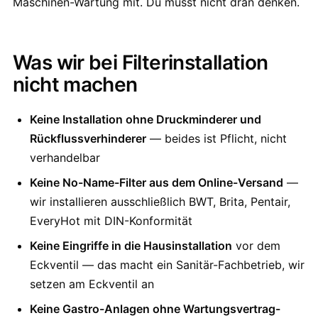
Maschinen-Wartung mit. Du musst nicht dran denken.
Was wir bei Filterinstallation
nicht machen
Keine Installation ohne Druckminderer und
Rückflussverhinderer
— beides ist Pflicht, nicht
verhandelbar
Keine No-Name-Filter aus dem Online-Versand
—
wir installieren ausschließlich BWT, Brita, Pentair,
EveryHot mit DIN-Konformität
Keine Eingriffe in die Hausinstallation
vor dem
Eckventil — das macht ein Sanitär-Fachbetrieb, wir
setzen am Eckventil an
Keine Gastro-Anlagen ohne Wartungsvertrag-