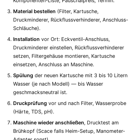
Komponenten-Liste, Pauschalpreis, Termin.
Material bestellen
(Filter, Kartusche,
Druckminderer, Rückflussverhinderer, Anschluss-
Schläuche).
Installation
vor Ort: Eckventil-Anschluss,
Druckminderer einstellen, Rückflussverhinderer
setzen, Filtergehäuse montieren, Kartusche
einsetzen, Anschluss an Maschine.
Spülung
der neuen Kartusche mit 3 bis 10 Litern
Wasser (je nach Modell) — bis Wasser
geschmacksneutral ist.
Druckprüfung
vor und nach Filter, Wasserprobe
(Härte, TDS, pH).
Maschine wieder anschließen
, Drucktest am
Brühkopf (Scace falls Heim-Setup, Manometer-
Adapter sonst).