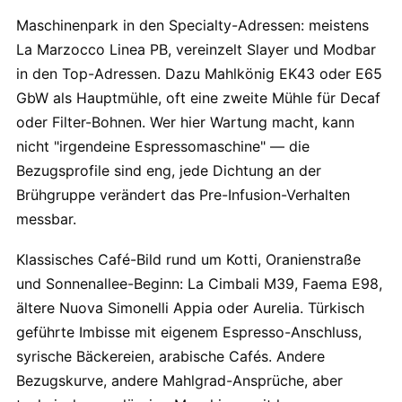
Maschinenpark in den Specialty-Adressen: meistens
La Marzocco Linea PB, vereinzelt Slayer und Modbar
in den Top-Adressen. Dazu Mahlkönig EK43 oder E65
GbW als Hauptmühle, oft eine zweite Mühle für Decaf
oder Filter-Bohnen. Wer hier Wartung macht, kann
nicht "irgendeine Espressomaschine" — die
Bezugsprofile sind eng, jede Dichtung an der
Brühgruppe verändert das Pre-Infusion-Verhalten
messbar.
Klassisches Café-Bild rund um Kotti, Oranienstraße
und Sonnenallee-Beginn: La Cimbali M39, Faema E98,
ältere Nuova Simonelli Appia oder Aurelia. Türkisch
geführte Imbisse mit eigenem Espresso-Anschluss,
syrische Bäckereien, arabische Cafés. Andere
Bezugskurve, andere Mahlgrad-Ansprüche, aber