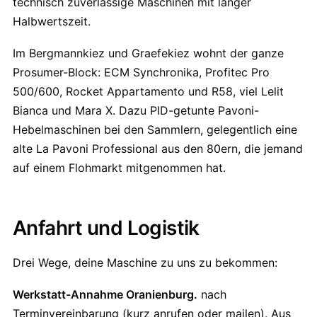
technisch zuverlässige Maschinen mit langer
Halbwertszeit.
Im Bergmannkiez und Graefekiez wohnt der ganze
Prosumer-Block: ECM Synchronika, Profitec Pro
500/600, Rocket Appartamento und R58, viel Lelit
Bianca und Mara X. Dazu PID-getunte Pavoni-
Hebelmaschinen bei den Sammlern, gelegentlich eine
alte La Pavoni Professional aus den 80ern, die jemand
auf einem Flohmarkt mitgenommen hat.
Anfahrt und Logistik
Drei Wege, deine Maschine zu uns zu bekommen:
Werkstatt-Annahme Oranienburg.
nach
Terminvereinbarung (kurz anrufen oder mailen). Aus