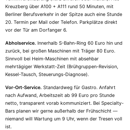
Kreuzberg über A100 + A111 rund 50 Minuten, mit
Berliner Berufsverkehr in der Spitze auch eine Stunde
20. Termin per Mail oder Telefon. Parkplätze direkt
vor der Tür am Dorfanger 6.
Abholservice.
Innerhalb S-Bahn-Ring 60 Euro hin und
zurück, bei großen Maschinen mit Träger 80 Euro.
Sinnvoll bei Heim-Maschinen mit absehbar
mehrtägiger Werkstatt-Zeit (Brühgruppen-Revision,
Kessel-Tausch, Steuerungs-Diagnose).
Vor-Ort-Service.
Standardweg für Gastro. Anfahrt
nach Aufwand, Arbeitszeit ab 99 Euro pro Stunde
netto, transparent vorab kommuniziert. Bei Specialty-
Bars planen wir gerne außerhalb der Frühschicht —
niemand will Wartung um 9 Uhr, wenn der Tresen voll
ist.