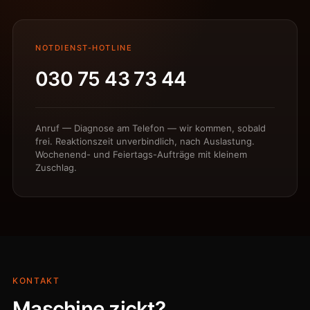
NOTDIENST-HOTLINE
030 75 43 73 44
Anruf — Diagnose am Telefon — wir kommen, sobald
frei. Reaktionszeit unverbindlich, nach Auslastung.
Wochenend- und Feiertags-Aufträge mit kleinem
Zuschlag.
KONTAKT
Maschine zickt?