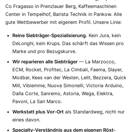
Co Fragasso in Prenzlauer Berg, Kaffeemaschinen
Center in Tempelhof, Barista Technik in Pankow. Alle
gute Wettbewerber mit eigenem Profil. Unsere Linie:
Reine Siebträger-Spezialisierung.
Kein Jura, kein
DeLonghi, kein Krups. Das schärft das Wissen pro
Marke und pro Bezugskurve.
Wir reparieren alle Siebträger
— La Marzocco,
ECM, Rocket, Profitec, La Cimbali, Faema, Slayer,
Modbar, Kees van der Westen, Lelit, Bezzera, Quick
Mill, Vibiemme, Nuova Simonelli, Victoria Arduino,
Dalla Corte, Sanremo, Astoria, Wega, Elektra,
Pavoni, La San Marco.
Werkstatt plus Vor-Ort
als Standardweg, nicht nur
eines davon.
Specialty-Verständnis aus dem eigenen Röst-