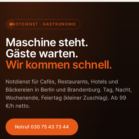
NOTDIENST · GASTRONOMIE
Maschine steht.
Gäste warten.
Wir kommen schnell.
Notdienst für Cafés, Restaurants, Hotels und
Bäckereien in Berlin und Brandenburg. Tag, Nacht,
Wochenende, Feiertag (kleiner Zuschlag). Ab 99
€/h netto.
Notruf 030 75 43 73 44