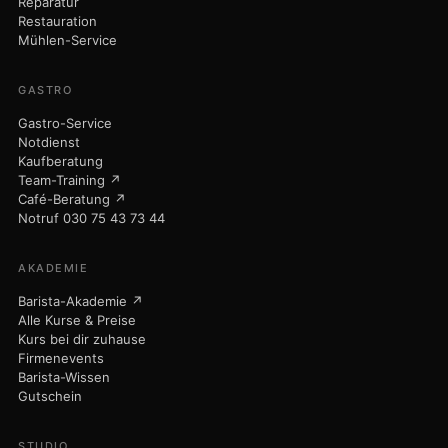
Reparatur
Restauration
Mühlen-Service
GASTRO
Gastro-Service
Notdienst
Kaufberatung
Team-Training ↗
Café-Beratung ↗
Notruf 030 75 43 73 44
AKADEMIE
Barista-Akademie ↗
Alle Kurse & Preise
Kurs bei dir zuhause
Firmenevents
Barista-Wissen
Gutschein
STUDIO