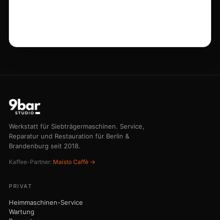
Werkstatt für Siebträgermaschinen. Service,
Reparatur und Restauration für Berlin &
Brandenburg seit 2018.
Kaffee-Partner:
Maisto Caffè →
PRIVAT
Heimmaschinen-Service
Wartung