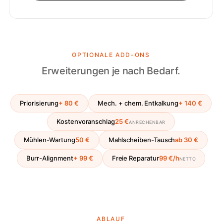
OPTIONALE ADD-ONS
Erweiterungen je nach Bedarf.
Priorisierung
+ 80 €
Mech. + chem. Entkalkung
+ 140 €
Kostenvoranschlag
25 €
ANRECHENBAR
Mühlen-Wartung
50 €
Mahlscheiben-Tausch
ab 30 €
Burr-Alignment
+ 99 €
Freie Reparatur
99 €/h
NETTO
ABLAUF