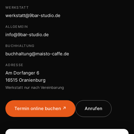
WERKSTATT
werkstatt@9bar-studio.de
ALLGEMEIN
info@9bar-studio.de
BUCHHALTUNG
buchhaltung@maisto-caffe.de
ADRESSE
Am Dorfanger 6
16515 Oranienburg
Werkstatt nur nach Vereinbarung
Termin online buchen ↗
Anrufen