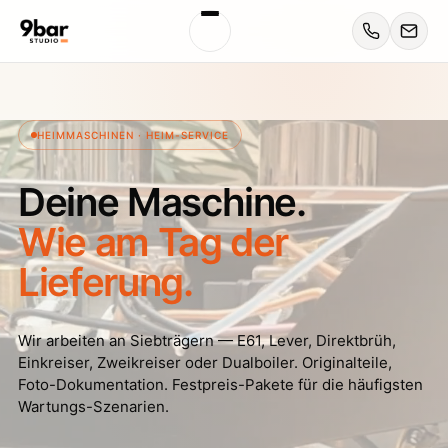
HEIMMASCHINEN · HEIM-SERVICE
Deine Maschine.
Wie am Tag der
Lieferung.
Wir arbeiten an Siebträgern — E61, Lever, Direktbrüh,
Einkreiser, Zweikreiser oder Dualboiler. Originalteile,
Foto-Dokumentation. Festpreis-Pakete für die häufigsten
Wartungs-Szenarien.