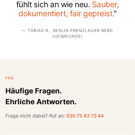
fühlt sich an wie neu.
Sauber,
dokumentiert, fair gepreist.
"
— TOBIAS R., BERLIN PRENZLAUER BERG
(HEIMKUNDE)
FAQ
Häufige Fragen.
Ehrliche Antworten.
Frage nicht dabei? Ruf an:
030 75 43 73 44