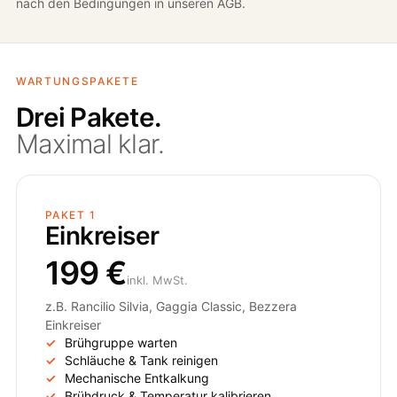
nach den Bedingungen in unseren AGB.
WARTUNGSPAKETE
Drei Pakete.
Maximal klar.
PAKET 1
Einkreiser
199 €
inkl. MwSt.
z.B. Rancilio Silvia, Gaggia Classic, Bezzera
Einkreiser
Brühgruppe warten
Schläuche & Tank reinigen
Mechanische Entkalkung
Brühdruck & Temperatur kalibrieren