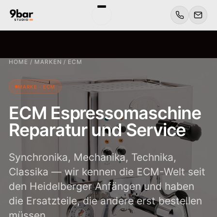
HOME
/
MARKEN
/
ECM
MARKE · ECM
ECM Espressomaschine
Reparatur und Service
Synchronika, Mechanika, Technika,
Classika — wir kennen die ECM-Welt seit
den Heidelberger Anfängen und haben
die Ersatzteile, die andere erst bestellen
müssen.