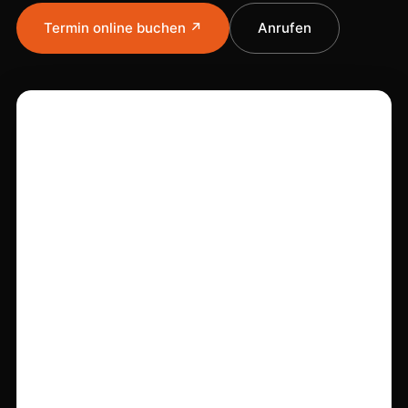
Termin online buchen ↗
Anrufen