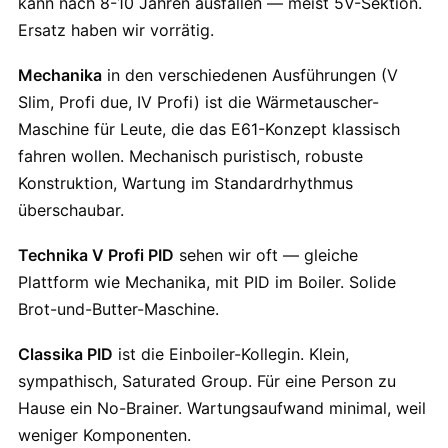
kann nach 8-10 Jahren ausfallen — meist 5V-Sektion.
Ersatz haben wir vorrätig.
Mechanika
in den verschiedenen Ausführungen (V
Slim, Profi due, IV Profi) ist die Wärmetauscher-
Maschine für Leute, die das E61-Konzept klassisch
fahren wollen. Mechanisch puristisch, robuste
Konstruktion, Wartung im Standardrhythmus
überschaubar.
Technika V Profi PID
sehen wir oft — gleiche
Plattform wie Mechanika, mit PID im Boiler. Solide
Brot-und-Butter-Maschine.
Classika PID
ist die Einboiler-Kollegin. Klein,
sympathisch, Saturated Group. Für eine Person zu
Hause ein No-Brainer. Wartungsaufwand minimal, weil
weniger Komponenten.