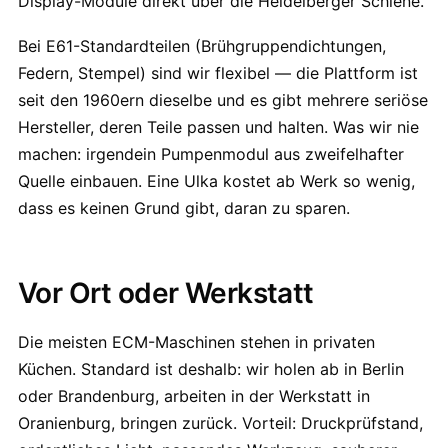
Display-Module direkt über die Heidelberger Schiene.
Bei E61-Standardteilen (Brühgruppendichtungen,
Federn, Stempel) sind wir flexibel — die Plattform ist
seit den 1960ern dieselbe und es gibt mehrere seriöse
Hersteller, deren Teile passen und halten. Was wir nie
machen: irgendein Pumpenmodul aus zweifelhafter
Quelle einbauen. Eine Ulka kostet ab Werk so wenig,
dass es keinen Grund gibt, daran zu sparen.
Vor Ort oder Werkstatt
Die meisten ECM-Maschinen stehen in privaten
Küchen. Standard ist deshalb: wir holen ab in Berlin
oder Brandenburg, arbeiten in der Werkstatt in
Oranienburg, bringen zurück. Vorteil: Druckprüfstand,