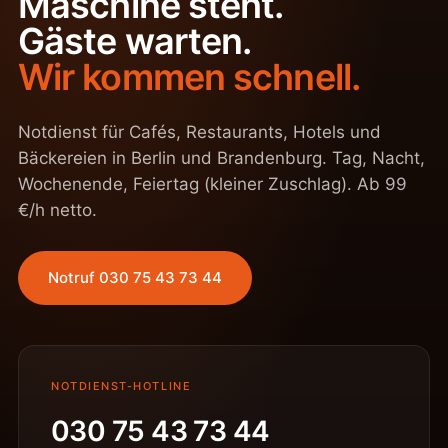
Maschine steht.
Gäste warten.
Wir kommen schnell.
Notdienst für Cafés, Restaurants, Hotels und
Bäckereien in Berlin und Brandenburg. Tag, Nacht,
Wochenende, Feiertag (kleiner Zuschlag). Ab 99
€/h netto.
Notruf 030 75 43 73 44
NOTDIENST-HOTLINE
030 75 43 73 44