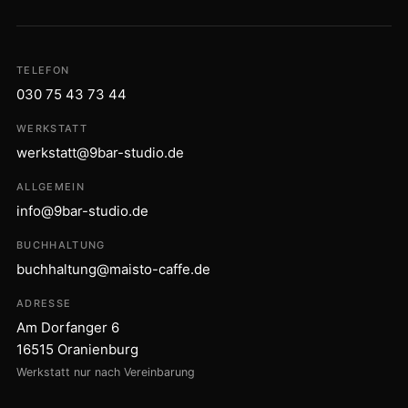
TELEFON
030 75 43 73 44
WERKSTATT
werkstatt@9bar-studio.de
ALLGEMEIN
info@9bar-studio.de
BUCHHALTUNG
buchhaltung@maisto-caffe.de
ADRESSE
Am Dorfanger 6
16515 Oranienburg
Werkstatt nur nach Vereinbarung