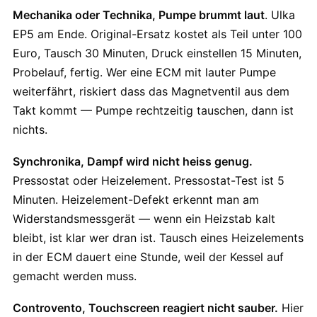
Mechanika oder Technika, Pumpe brummt laut
. Ulka
EP5 am Ende. Original-Ersatz kostet als Teil unter 100
Euro, Tausch 30 Minuten, Druck einstellen 15 Minuten,
Probelauf, fertig. Wer eine ECM mit lauter Pumpe
weiterfährt, riskiert dass das Magnetventil aus dem
Takt kommt — Pumpe rechtzeitig tauschen, dann ist
nichts.
Synchronika, Dampf wird nicht heiss genug.
Pressostat oder Heizelement. Pressostat-Test ist 5
Minuten. Heizelement-Defekt erkennt man am
Widerstandsmessgerät — wenn ein Heizstab kalt
bleibt, ist klar wer dran ist. Tausch eines Heizelements
in der ECM dauert eine Stunde, weil der Kessel auf
gemacht werden muss.
Controvento, Touchscreen reagiert nicht sauber.
Hier