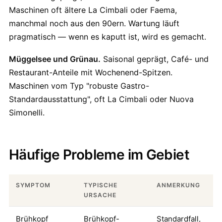
Maschinen oft ältere La Cimbali oder Faema,
manchmal noch aus den 90ern. Wartung läuft
pragmatisch — wenn es kaputt ist, wird es gemacht.
Müggelsee und Grünau.
Saisonal geprägt, Café- und
Restaurant-Anteile mit Wochenend-Spitzen.
Maschinen vom Typ "robuste Gastro-
Standardausstattung", oft La Cimbali oder Nuova
Simonelli.
Häufige Probleme im Gebiet
SYMPTOM
TYPISCHE
ANMERKUNG
URSACHE
Brühkopf
Brühkopf-
Standardfall,