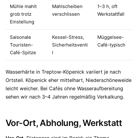
Mühle mahlt
Mahlscheiben
1–3 h, oft
grob trotz
verschlissen
Werkstattfall
Einstellung
Saisonale
Kessel-Stress,
Müggelsee-
Touristen-
Sicherheitsventi
Café-typisch
Café-Spitze
l
Wasserhärte in Treptow-Köpenick variiert je nach
Ortsteil. Köpenick eher mittelhart, Niederschöneweide
leicht weicher. Bei Cafés ohne Wasseraufbereitung
sehen wir nach 3–4 Jahren regelmäßig Verkalkung.
Vor-Ort, Abholung, Werkstatt