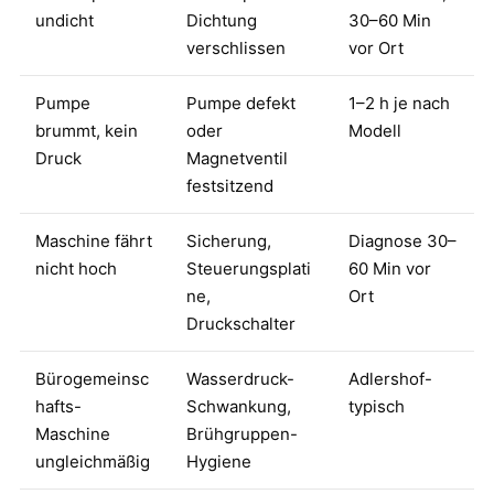
undicht
Dichtung
30–60 Min
verschlissen
vor Ort
Pumpe
Pumpe defekt
1–2 h je nach
brummt, kein
oder
Modell
Druck
Magnetventil
festsitzend
Maschine fährt
Sicherung,
Diagnose 30–
nicht hoch
Steuerungsplati
60 Min vor
ne,
Ort
Druckschalter
Bürogemeinsc
Wasserdruck-
Adlershof-
hafts-
Schwankung,
typisch
Maschine
Brühgruppen-
ungleichmäßig
Hygiene