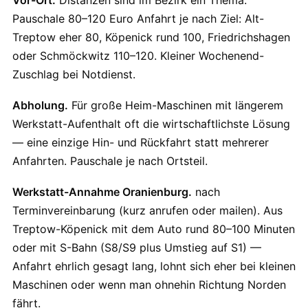
Vor-Ort.
Distanzen sind im Bezirk ein Thema.
Pauschale 80–120 Euro Anfahrt je nach Ziel: Alt-
Treptow eher 80, Köpenick rund 100, Friedrichshagen
oder Schmöckwitz 110–120. Kleiner Wochenend-
Zuschlag bei Notdienst.
Abholung.
Für große Heim-Maschinen mit längerem
Werkstatt-Aufenthalt oft die wirtschaftlichste Lösung
— eine einzige Hin- und Rückfahrt statt mehrerer
Anfahrten. Pauschale je nach Ortsteil.
Werkstatt-Annahme Oranienburg.
nach
Terminvereinbarung (kurz anrufen oder mailen). Aus
Treptow-Köpenick mit dem Auto rund 80–100 Minuten
oder mit S-Bahn (S8/S9 plus Umstieg auf S1) —
Anfahrt ehrlich gesagt lang, lohnt sich eher bei kleinen
Maschinen oder wenn man ohnehin Richtung Norden
fährt.