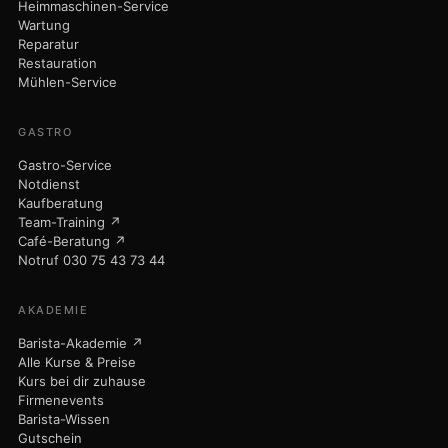
Heimmaschinen-Service
Wartung
Reparatur
Restauration
Mühlen-Service
GASTRO
Gastro-Service
Notdienst
Kaufberatung
Team-Training ↗
Café-Beratung ↗
Notruf 030 75 43 73 44
AKADEMIE
Barista-Akademie ↗
Alle Kurse & Preise
Kurs bei dir zuhause
Firmenevents
Barista-Wissen
Gutschein