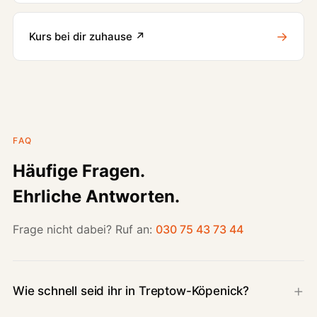
→
Kurs bei dir zuhause ↗
FAQ
Häufige Fragen.
Ehrliche Antworten.
Frage nicht dabei? Ruf an:
030 75 43 73 44
Wie schnell seid ihr in Treptow-Köpenick?