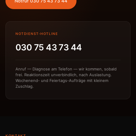
Notruf 030 75 43 73 44
NOTDIENST-HOTLINE
030 75 43 73 44
Anruf — Diagnose am Telefon — wir kommen, sobald
frei. Reaktionszeit unverbindlich, nach Auslastung.
Wochenend- und Feiertags-Aufträge mit kleinem
Zuschlag.
KONTAKT