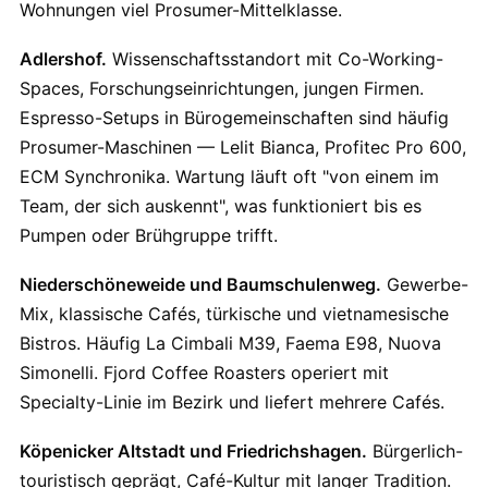
Wohnungen viel Prosumer-Mittelklasse.
Adlershof.
Wissenschaftsstandort mit Co-Working-
Spaces, Forschungseinrichtungen, jungen Firmen.
Espresso-Setups in Bürogemeinschaften sind häufig
Prosumer-Maschinen — Lelit Bianca, Profitec Pro 600,
ECM Synchronika. Wartung läuft oft "von einem im
Team, der sich auskennt", was funktioniert bis es
Pumpen oder Brühgruppe trifft.
Niederschöneweide und Baumschulenweg.
Gewerbe-
Mix, klassische Cafés, türkische und vietnamesische
Bistros. Häufig La Cimbali M39, Faema E98, Nuova
Simonelli. Fjord Coffee Roasters operiert mit
Specialty-Linie im Bezirk und liefert mehrere Cafés.
Köpenicker Altstadt und Friedrichshagen.
Bürgerlich-
touristisch geprägt, Café-Kultur mit langer Tradition.