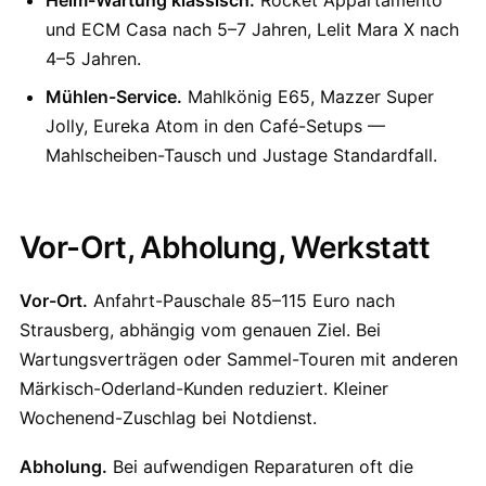
Heim-Wartung klassisch.
Rocket Appartamento
und ECM Casa nach 5–7 Jahren, Lelit Mara X nach
4–5 Jahren.
Mühlen-Service.
Mahlkönig E65, Mazzer Super
Jolly, Eureka Atom in den Café-Setups —
Mahlscheiben-Tausch und Justage Standardfall.
Vor-Ort, Abholung, Werkstatt
Vor-Ort.
Anfahrt-Pauschale 85–115 Euro nach
Strausberg, abhängig vom genauen Ziel. Bei
Wartungsverträgen oder Sammel-Touren mit anderen
Märkisch-Oderland-Kunden reduziert. Kleiner
Wochenend-Zuschlag bei Notdienst.
Abholung.
Bei aufwendigen Reparaturen oft die