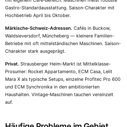
mit eigenem Café-Bereich. Maschinen meist robuste
Gastro-Standardausstattung. Saison-Charakter mit
Hochbetrieb April bis Oktober.
Märkische-Schweiz-Adressen.
Cafés in Buckow,
Waldsieversdorf, Müncheberg — kleinere Familien-
Betriebe mit oft mittelständischen Maschinen. Saison-
Charakter stark ausgeprägt.
Privat.
Strausberger Heim-Markt ist Mittelklasse-
Prosumer: Rocket Appartamento, ECM Casa, Lelit
Mara X als typische Setups, einzelne Profitec Pro 600
und ECM Synchronika in den ambitionierten
Haushalten. Vintage-Maschinen tauchen vereinzelt
auf.
Häufige Probleme im Gebiet