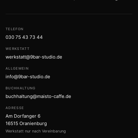
TELEFON
030 75 43 73 44
WERKSTATT
werkstatt@9bar-studio.de
ALLGEMEIN
info@9bar-studio.de
BUCHHALTUNG
buchhaltung@maisto-caffe.de
ADRESSE
Am Dorfanger 6
16515 Oranienburg
Werkstatt nur nach Vereinbarung