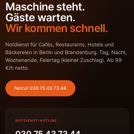
Maschine steht.
Gäste warten.
Wir kommen schnell.
Notdienst für Cafés, Restaurants, Hotels und
Bäckereien in Berlin und Brandenburg. Tag, Nacht,
Wochenende, Feiertag (kleiner Zuschlag). Ab 99
€/h netto.
Notruf 030 75 43 73 44
NOTDIENST-HOTLINE