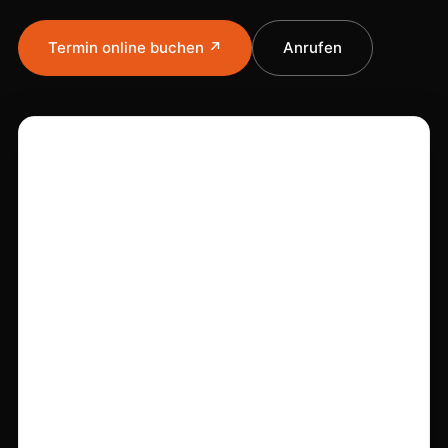
Termin online buchen ↗
Anrufen