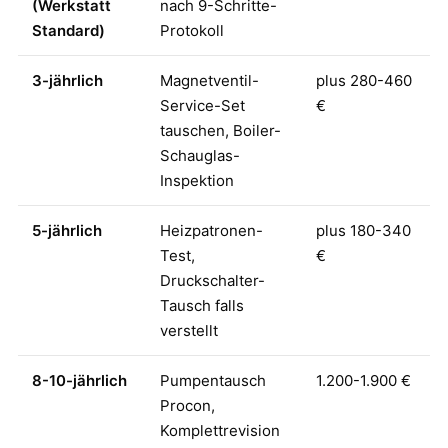
(Werkstatt
nach 9-Schritte-
Standard)
Protokoll
3-jährlich
Magnetventil-
plus 280-460
Service-Set
€
tauschen, Boiler-
Schauglas-
Inspektion
5-jährlich
Heizpatronen-
plus 180-340
Test,
€
Druckschalter-
Tausch falls
verstellt
8-10-jährlich
Pumpentausch
1.200-1.900 €
Procon,
Komplettrevision