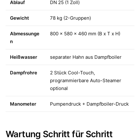
Ablauf
DN 25 (1 Zoll)
Gewicht
78 kg (2-Gruppen)
Abmessunge
800 x 580 x 460 mm (B x T x H)
n
Heißwasser
separater Hahn aus Dampfboiler
Dampfrohre
2 Stück Cool-Touch,
programmierbare Auto-Steamer
optional
Manometer
Pumpendruck + Dampfboiler-Druck
Wartung Schritt für Schritt