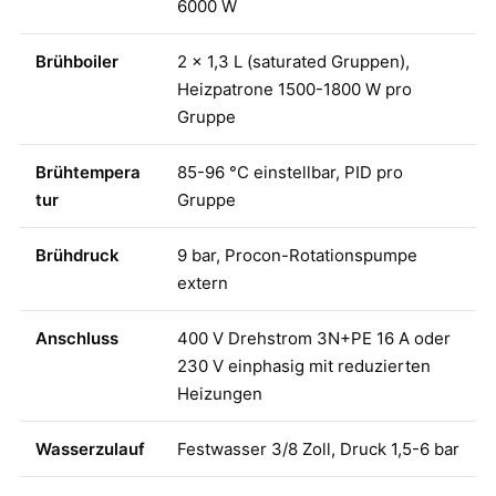
6000 W
Brühboiler
2 x 1,3 L (saturated Gruppen),
Heizpatrone 1500-1800 W pro
Gruppe
Brühtempera
85-96 °C einstellbar, PID pro
tur
Gruppe
Brühdruck
9 bar, Procon-Rotationspumpe
extern
Anschluss
400 V Drehstrom 3N+PE 16 A oder
230 V einphasig mit reduzierten
Heizungen
Wasserzulauf
Festwasser 3/8 Zoll, Druck 1,5-6 bar