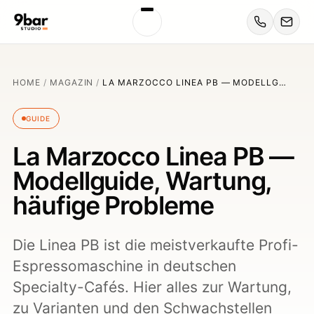
HOME
/
MAGAZIN
/
LA MARZOCCO LINEA PB — MODELLG…
GUIDE
La Marzocco Linea PB —
Modellguide, Wartung,
häufige Probleme
Die Linea PB ist die meistverkaufte Profi-
Espressomaschine in deutschen
Specialty-Cafés. Hier alles zur Wartung,
zu Varianten und den Schwachstellen