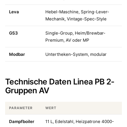
Leva
Hebel-Maschine, Spring-Lever-
Mechanik, Vintage-Spec-Style
GS3
Single-Group, Heim/Brewbar-
Premium, AV oder MP
Modbar
Untertheken-System, modular
Technische Daten Linea PB 2-
Gruppen AV
PARAMETER
WERT
Dampfboiler
11 L, Edelstahl, Heizpatrone 4000-