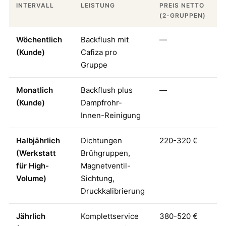
INTERVALL
LEISTUNG
PREIS NETTO
(2-GRUPPEN)
Wöchentlich
Backflush mit
—
(Kunde)
Cafiza pro
Gruppe
Monatlich
Backflush plus
—
(Kunde)
Dampfrohr-
Innen-Reinigung
Halbjährlich
Dichtungen
220-320 €
(Werkstatt
Brühgruppen,
für High-
Magnetventil-
Volume)
Sichtung,
Druckkalibrierung
Jährlich
Komplettservice
380-520 €