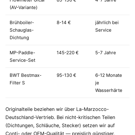
(AV-Variante)
Brühboiler-
8-14 €
jährlich bei
Schauglas-
Service
Dichtung
MP-Paddle-
145-220 €
5-7 Jahre
Service-Set
BWT Bestmax-
95-130 €
6-12 Monate
Filter S
je
Wasserhärte
Originalteile beziehen wir über La-Marzocco-
Deutschland-Vertrieb. Bei nicht-kritischen Teilen
(Dichtungen, Schläuche, Stecker) setzen wir auf
Conti- oder OEM-Qualität — preislich günstiger,