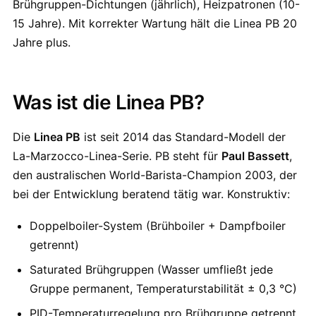
Brühgruppen-Dichtungen (jährlich), Heizpatronen (10-
15 Jahre). Mit korrekter Wartung hält die Linea PB 20
Jahre plus.
Was ist die Linea PB?
Die
Linea PB
ist seit 2014 das Standard-Modell der
La-Marzocco-Linea-Serie. PB steht für
Paul Bassett
,
den australischen World-Barista-Champion 2003, der
bei der Entwicklung beratend tätig war. Konstruktiv:
Doppelboiler-System (Brühboiler + Dampfboiler
getrennt)
Saturated Brühgruppen (Wasser umfließt jede
Gruppe permanent, Temperaturstabilität ± 0,3 °C)
PID-Temperaturregelung pro Brühgruppe getrennt