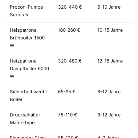
Procon-Pumpe
320-440 €
6-10 Jahre
Series 5
Heizpatrone
180-260 €
10-15 Jahre
Brühboiler 1500
W
Heizpatrone
320-480 €
12-18 Jahre
Dampfboiler 6000
W
Sicherheitsventil
65-95 €
8-12 Jahre
Boiler
Druckschalter
75-110 €
8-12 Jahre
Mater-Type
Flowmeter Gicar
85-130 €
4-7 Jahre