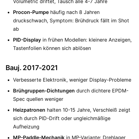
Volumetric driftet, Tausch alle 4-7 Jahre
Procon-Pumpe
häufig nach 8 Jahren
druckschwach, Symptom: Brühdruck fällt im Shot
ab
PID-Display
in frühen Modellen: kleinere Anzeigen,
Tastenfolien können sich ablösen
Bauj. 2017-2021
Verbesserte Elektronik, weniger Display-Probleme
Brühgruppen-Dichtungen
durch dichtere EPDM-
Spec quellen weniger
Heizpatronen
halten 10-15 Jahre, Verschleiß zeigt
sich durch PID-Drift oder ungleichmäßige
Aufheizung
MP-Paddle-Mechanik
in MP-Variante: Drehlager