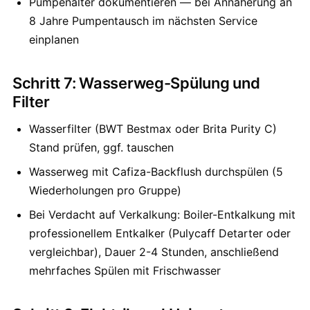
Pumpenalter dokumentieren — bei Annäherung an
8 Jahre Pumpentausch im nächsten Service
einplanen
Schritt 7: Wasserweg-Spülung und
Filter
Wasserfilter (BWT Bestmax oder Brita Purity C)
Stand prüfen, ggf. tauschen
Wasserweg mit Cafiza-Backflush durchspülen (5
Wiederholungen pro Gruppe)
Bei Verdacht auf Verkalkung: Boiler-Entkalkung mit
professionellem Entkalker (Pulycaff Detarter oder
vergleichbar), Dauer 2-4 Stunden, anschließend
mehrfaches Spülen mit Frischwasser