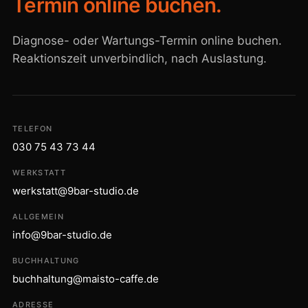
Termin online buchen.
Diagnose- oder Wartungs-Termin online buchen.
Reaktionszeit unverbindlich, nach Auslastung.
TELEFON
030 75 43 73 44
WERKSTATT
werkstatt@9bar-studio.de
ALLGEMEIN
info@9bar-studio.de
BUCHHALTUNG
buchhaltung@maisto-caffe.de
ADRESSE