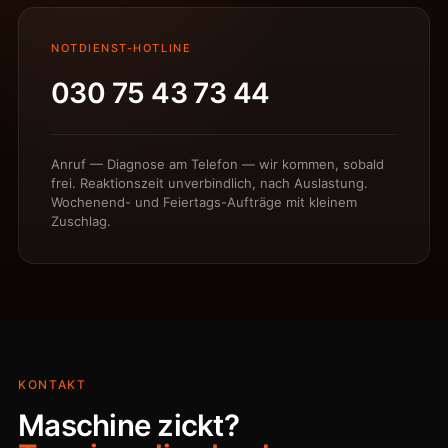
NOTDIENST-HOTLINE
030 75 43 73 44
Anruf — Diagnose am Telefon — wir kommen, sobald
frei. Reaktionszeit unverbindlich, nach Auslastung.
Wochenend- und Feiertags-Aufträge mit kleinem
Zuschlag.
KONTAKT
Maschine zickt?