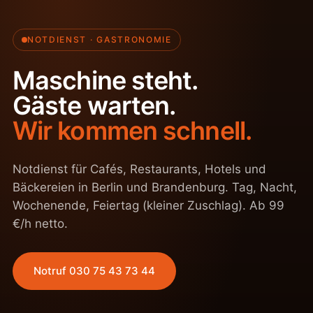
NOTDIENST · GASTRONOMIE
Maschine steht.
Gäste warten.
Wir kommen schnell.
Notdienst für Cafés, Restaurants, Hotels und
Bäckereien in Berlin und Brandenburg. Tag, Nacht,
Wochenende, Feiertag (kleiner Zuschlag). Ab 99
€/h netto.
Notruf 030 75 43 73 44