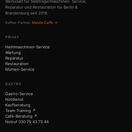
Werkstatt für Siebträgermaschinen. Service,
Reparatur und Restauration für Berlin &
Brandenburg seit 2018.
Kaffee-Partner:
Maisto Caffè →
PRIVAT
Heimmaschinen-Service
Wartung
Reparatur
Restauration
Mühlen-Service
GASTRO
Gastro-Service
Notdienst
Kaufberatung
Team-Training ↗
Café-Beratung ↗
Notruf 030 75 43 73 44