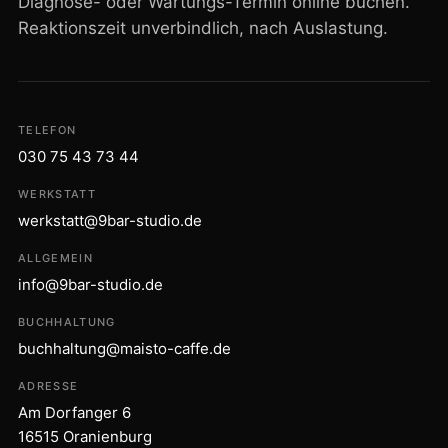
Diagnose- oder Wartungs-Termin online buchen.
Reaktionszeit unverbindlich, nach Auslastung.
TELEFON
030 75 43 73 44
WERKSTATT
werkstatt@9bar-studio.de
ALLGEMEIN
info@9bar-studio.de
BUCHHALTUNG
buchhaltung@maisto-caffe.de
ADRESSE
Am Dorfanger 6
16515 Oranienburg