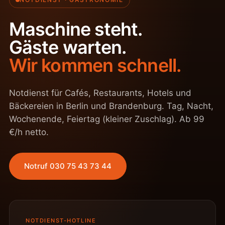
Maschine steht.
Gäste warten.
Wir kommen schnell.
Notdienst für Cafés, Restaurants, Hotels und
Bäckereien in Berlin und Brandenburg. Tag, Nacht,
Wochenende, Feiertag (kleiner Zuschlag). Ab 99
€/h netto.
Notruf 030 75 43 73 44
NOTDIENST-HOTLINE