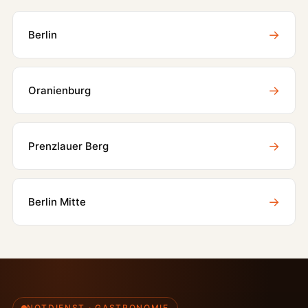
→
Berlin
→
Oranienburg
→
Prenzlauer Berg
→
Berlin Mitte
NOTDIENST · GASTRONOMIE