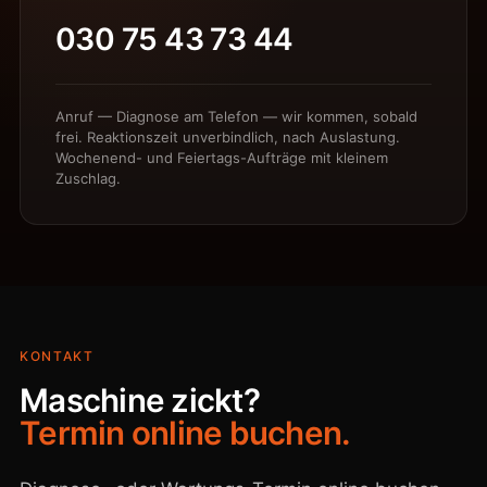
030 75 43 73 44
Anruf — Diagnose am Telefon — wir kommen, sobald
frei. Reaktionszeit unverbindlich, nach Auslastung.
Wochenend- und Feiertags-Aufträge mit kleinem
Zuschlag.
KONTAKT
Maschine zickt?
Termin online buchen.