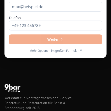
Werkstatt für Siebträgermaschinen. Service,
Reparatur und Restauration für Berlin &
Brandenburg seit 2018.