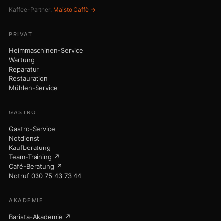
Kaffee-Partner:
Maisto Caffè →
PRIVAT
Heimmaschinen-Service
Wartung
Reparatur
Restauration
Mühlen-Service
GASTRO
Gastro-Service
Notdienst
Kaufberatung
Team-Training ↗
Café-Beratung ↗
Notruf 030 75 43 73 44
AKADEMIE
Barista-Akademie ↗