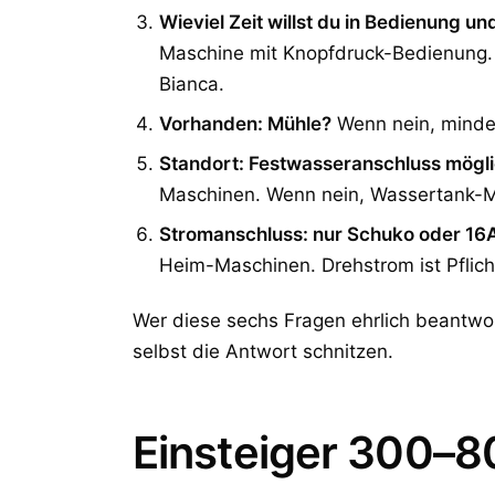
Wieviel Zeit willst du in Bedienung u
Maschine mit Knopfdruck-Bedienung. 
Bianca.
Vorhanden: Mühle?
Wenn nein, mindes
Standort: Festwasseranschluss mögl
Maschinen. Wenn nein, Wassertank-
Stromanschluss: nur Schuko oder 16
Heim-Maschinen. Drehstrom ist Pflic
Wer diese sechs Fragen ehrlich beantwor
selbst die Antwort schnitzen.
Einsteiger 300–8