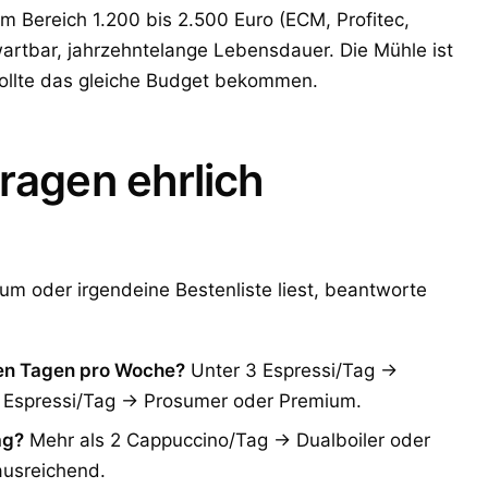
im Bereich 1.200 bis 2.500 Euro (ECM, Profitec,
wartbar, jahrzehntelange Lebensdauer. Die Mühle ist
ollte das gleiche Budget bekommen.
ragen ehrlich
um oder irgendeine Bestenliste liest, beantworte
elen Tagen pro Woche?
Unter 3 Espressi/Tag →
 8 Espressi/Tag → Prosumer oder Premium.
ag?
Mehr als 2 Cappuccino/Tag → Dualboiler oder
 ausreichend.