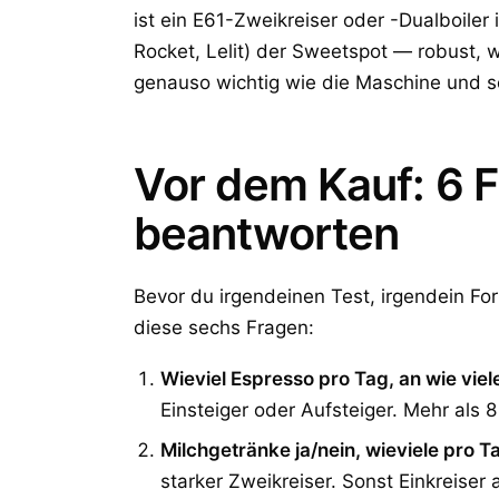
ist ein E61-Zweikreiser oder -Dualboiler 
Rocket, Lelit) der Sweetspot — robust, 
genauso wichtig wie die Maschine und s
Vor dem Kauf: 6 F
beantworten
Bevor du irgendeinen Test, irgendein For
diese sechs Fragen:
Wieviel Espresso pro Tag, an wie vi
Einsteiger oder Aufsteiger. Mehr als
Milchgetränke ja/nein, wieviele pro T
starker Zweikreiser. Sonst Einkreiser