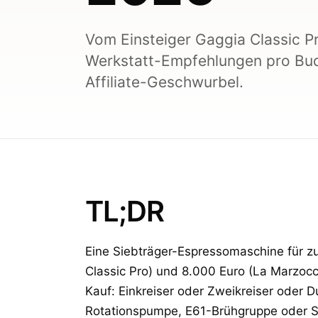
Vom Einsteiger Gaggia Classic P
Werkstatt-Empfehlungen pro Budg
Affiliate-Geschwurbel.
TL;DR
Eine Siebträger-Espressomaschine für 
Classic Pro) und 8.000 Euro (La Marzoc
Kauf: Einkreiser oder Zweikreiser oder Du
Rotationspumpe, E61-Brühgruppe oder 