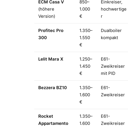
ECM Casa V
850–
Einkreiser,
(höhere
1.000
hochwertige
Version)
€
r
Profitec Pro
1.350–
Dualboiler
300
1.550
kompakt
€
Lelit Mara X
1.250–
E61-
1.450
Zweikreiser
€
mit PID
Bezzera BZ10
1.350–
E61-
1.600
Zweikreiser
€
Rocket
1.350–
E61-
Appartamento
1.600
Zweikreiser