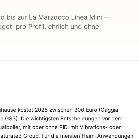
ro bis zur La Marzocco Linea Mini —
et, pro Profil, ehrlich und ohne
zuhause kostet 2026 zwischen 300 Euro (Gaggia
co GS3). Die wichtigsten Entscheidungen vor dem
alboiler, mit oder ohne PID, mit Vibrations- oder
Saturated Group. Für die meisten Heim-Anwendungen