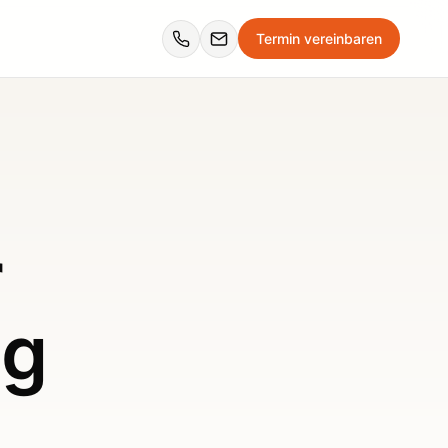
Termin vereinbaren
r
ng