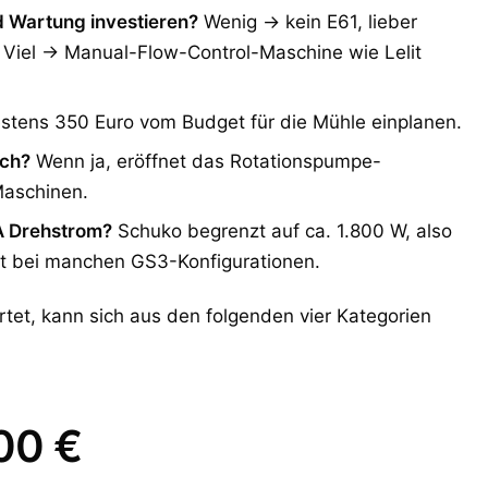
nd Wartung investieren?
Wenig → kein E61, lieber
Viel → Manual-Flow-Control-Maschine wie Lelit
tens 350 Euro vom Budget für die Mühle einplanen.
ich?
Wenn ja, eröffnet das Rotationspumpe-
Maschinen.
A Drehstrom?
Schuko begrenzt auf ca. 1.800 W, also
ht bei manchen GS3-Konfigurationen.
tet, kann sich aus den folgenden vier Kategorien
00 €