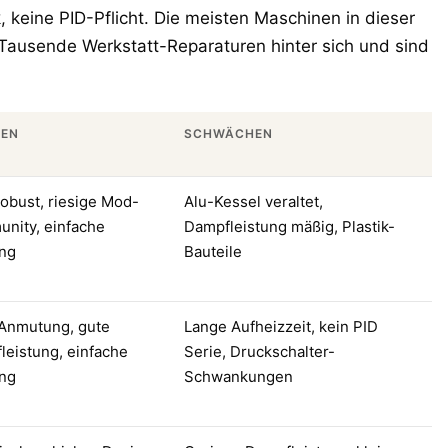
 keine PID-Pflicht. Die meisten Maschinen in dieser
 Tausende Werkstatt-Reparaturen hinter sich und sind
KEN
SCHWÄCHEN
obust, riesige Mod-
Alu-Kessel veraltet,
nity, einfache
Dampfleistung mäßig, Plastik-
ng
Bauteile
-Anmutung, gute
Lange Aufheizzeit, kein PID
leistung, einfache
Serie, Druckschalter-
ng
Schwankungen