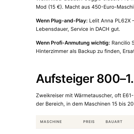
Mod (15 €). Macht aus 450-Euro-Maschi
Wenn Plug-and-Play:
Lelit Anna PL62X —
Lebensdauer, Service in DACH gut.
Wenn Profi-Anmutung wichtig:
Rancilio S
Hinterzimmer als Backup zu finden, Ersat
Aufsteiger 800–1
Zweikreiser mit Wärmetauscher, oft E61-
der Bereich, in dem Maschinen 15 bis 20
MASCHINE
PREIS
BAUART