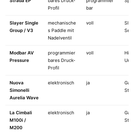
Strada EP
bares Druck-
programmier
Spec
Profil
bar
Slayer Single
mechanische
voll
Slay
Group / V3
s Paddle mit
Set
Nadelventil
Modbar AV
programmier
voll
Hig
Pressure
bares Druck-
Unt
Profil
Nuova
elektronisch
ja
Gast
Simonelli
Stan
Aurelia Wave
La Cimbali
elektronisch
ja
Gast
M100i /
Stan
M200