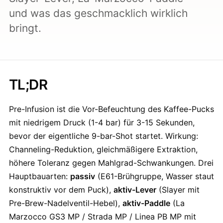
und was das geschmacklich wirklich
bringt.
TL;DR
Pre-Infusion ist die Vor-Befeuchtung des Kaffee-Pucks
mit niedrigem Druck (1-4 bar) für 3-15 Sekunden,
bevor der eigentliche 9-bar-Shot startet. Wirkung:
Channeling-Reduktion, gleichmäßigere Extraktion,
höhere Toleranz gegen Mahlgrad-Schwankungen. Drei
Hauptbauarten:
passiv
(E61-Brühgruppe, Wasser staut
konstruktiv vor dem Puck),
aktiv-Lever
(Slayer mit
Pre-Brew-Nadelventil-Hebel),
aktiv-Paddle
(La
Marzocco GS3 MP / Strada MP / Linea PB MP mit