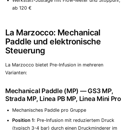
Werkstatt-Justage mit Flow-Meter und Stoppuhr,
ab 120 €
La Marzocco: Mechanical
Paddle und elektronische
Steuerung
La Marzocco bietet Pre-Infusion in mehreren
Varianten:
Mechanical Paddle (MP) — GS3 MP,
Strada MP, Linea PB MP, Linea Mini Pro
Mechanisches Paddle pro Gruppe
Position 1:
Pre-Infusion mit reduziertem Druck
(typisch 3-4 bar) durch einen Druckminderer im