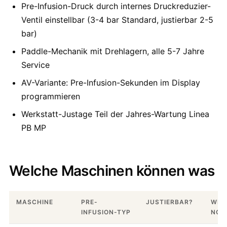
Pre-Infusion-Druck durch internes Druckreduzier-
Ventil einstellbar (3-4 bar Standard, justierbar 2-5
bar)
Paddle-Mechanik mit Drehlagern, alle 5-7 Jahre
Service
AV-Variante: Pre-Infusion-Sekunden im Display
programmieren
Werkstatt-Justage Teil der Jahres-Wartung Linea
PB MP
Welche Maschinen können was
MASCHINE
PRE-
JUSTIERBAR?
WER
INFUSION-TYP
NOT