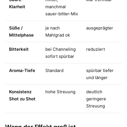
Klarheit
manchmal
sauer-bitter-Mix
Süße /
je nach
ausgeprägter
Mittelphase
Mahlgrad ok
Bitterkeit
bei Channeling
reduziert
sofort spürbar
Aroma-Tiefe
Standard
spürbar tiefer
und länger
Konsistenz
hohe Streuung
deutlich
Shot zu Shot
geringere
Streuung