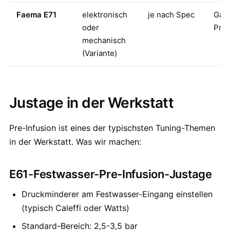
Faema E71
elektronisch
je nach Spec
Gast
oder
Pre
mechanisch
(Variante)
Justage in der Werkstatt
Pre-Infusion ist eines der typischsten Tuning-Themen
in der Werkstatt. Was wir machen:
E61-Festwasser-Pre-Infusion-Justage
Druckminderer am Festwasser-Eingang einstellen
(typisch Caleffi oder Watts)
Standard-Bereich: 2,5-3,5 bar