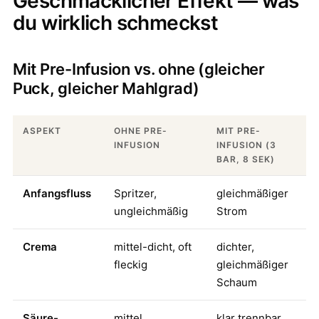
Geschmacklicher Effekt — was
du wirklich schmeckst
Mit Pre-Infusion vs. ohne (gleicher
Puck, gleicher Mahlgrad)
ASPEKT
OHNE PRE-
MIT PRE-
INFUSION
INFUSION (3
BAR, 8 SEK)
Anfangsfluss
Spritzer,
gleichmäßiger
ungleichmäßig
Strom
Crema
mittel-dicht, oft
dichter,
fleckig
gleichmäßiger
Schaum
Säure-
mittel,
klar trennbar