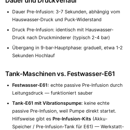
Dauer und Druckverlauf
Dauer Pre-Infusion: 3-7 Sekunden, abhängig vom
Hauswasser-Druck und Puck-Widerstand
Druck Pre-Infusion: identisch mit Hauswasser-
Druck nach Druckminderer (typisch 2-4 bar)
Übergang in 9-bar-Hauptphase: graduell, etwa 1-2
Sekunden Hochlauf
Tank-Maschinen vs. Festwasser-E61
Festwasser-E61:
echte passive Pre-Infusion durch
Leitungsdruck — funktioniert sauber
Tank-E61 mit Vibrationspumpe:
keine echte
passive Pre-Infusion, weil Pumpe direkt startet.
Hilfsweise gibt es
Pre-Infusion-Kits
(Akku-
Speicher / Pre-Infusion-Tank für E61) — Werkstatt-