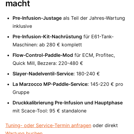
macht
Pre-Infusion-Justage
als Teil der Jahres-Wartung
inklusive
Pre-Infusion-Kit-Nachrüstung
für E61-Tank-
Maschinen: ab 280 € komplett
Flow-Control-Paddle-Mod
für ECM, Profitec,
Quick Mill, Bezzera: 220-480 €
Slayer-Nadelventil-Service:
180-240 €
La Marzocco MP-Paddle-Service:
145-220 € pro
Gruppe
Druckkalibrierung Pre-Infusion und Hauptphase
mit Scace-Tool: 95 € standalone
Tuning- oder Service-Termin anfragen
oder direkt
Wartung buchen
.